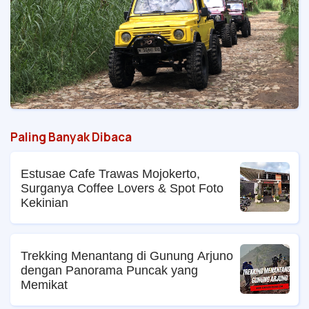
Paling Banyak Dibaca
Estusae Cafe Trawas Mojokerto,
Surganya Coffee Lovers & Spot Foto
Kekinian
Trekking Menantang di Gunung Arjuno
dengan Panorama Puncak yang
Memikat