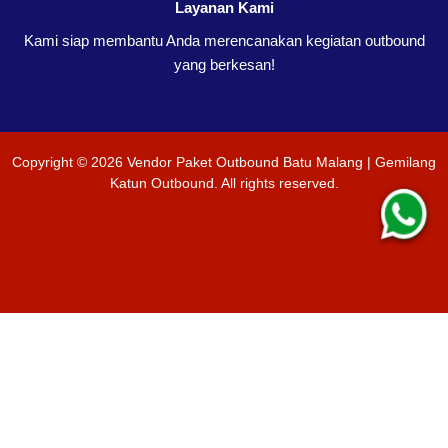
Layanan Kami
Kami siap membantu Anda merencanakan kegiatan outbound
yang berkesan!
Copyright ©
2026
Vendor Paket Outbound Batu Malang | Gemilang
Katun Outbound
. All rights reserved.