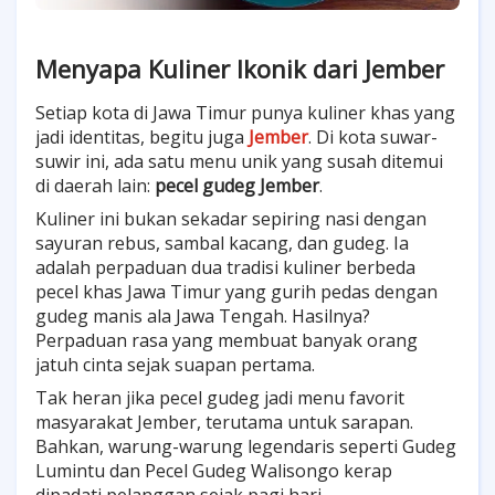
Menyapa Kuliner Ikonik dari Jember
Setiap kota di Jawa Timur punya kuliner khas yang
jadi identitas, begitu juga
Jember
. Di kota suwar-
suwir ini, ada satu menu unik yang susah ditemui
di daerah lain:
pecel gudeg Jember
.
Kuliner ini bukan sekadar sepiring nasi dengan
sayuran rebus, sambal kacang, dan gudeg. Ia
adalah perpaduan dua tradisi kuliner berbeda
pecel khas Jawa Timur yang gurih pedas dengan
gudeg manis ala Jawa Tengah. Hasilnya?
Perpaduan rasa yang membuat banyak orang
jatuh cinta sejak suapan pertama.
Tak heran jika pecel gudeg jadi menu favorit
masyarakat Jember, terutama untuk sarapan.
Bahkan, warung-warung legendaris seperti Gudeg
Lumintu dan Pecel Gudeg Walisongo kerap
dipadati pelanggan sejak pagi hari.