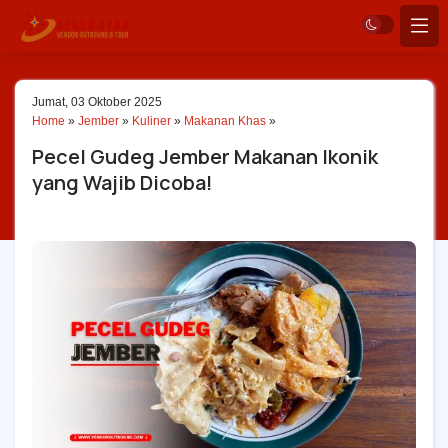
Jumat, 03 Oktober 2025
Home
»
Jember
»
Kuliner
»
Makanan Khas
»
Pecel Gudeg Jember Makanan Ikonik
yang Wajib Dicoba!