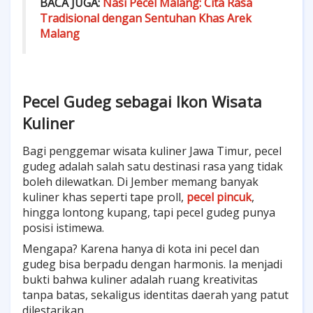
BACA JUGA:
Nasi Pecel Malang: Cita Rasa
Tradisional dengan Sentuhan Khas Arek
Malang
Pecel Gudeg sebagai Ikon Wisata
Kuliner
Bagi penggemar wisata kuliner Jawa Timur, pecel
gudeg adalah salah satu destinasi rasa yang tidak
boleh dilewatkan. Di Jember memang banyak
kuliner khas seperti tape proll,
pecel pincuk
,
hingga lontong kupang, tapi pecel gudeg punya
posisi istimewa.
Mengapa? Karena hanya di kota ini pecel dan
gudeg bisa berpadu dengan harmonis. Ia menjadi
bukti bahwa kuliner adalah ruang kreativitas
tanpa batas, sekaligus identitas daerah yang patut
dilestarikan.