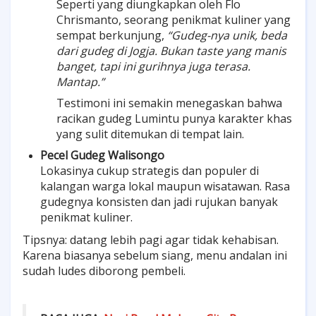
Seperti yang diungkapkan oleh Flo
Chrismanto, seorang penikmat kuliner yang
sempat berkunjung,
“Gudeg-nya unik, beda
dari gudeg di Jogja. Bukan taste yang manis
banget, tapi ini gurihnya juga terasa.
Mantap.”
Testimoni ini semakin menegaskan bahwa
racikan gudeg Lumintu punya karakter khas
yang sulit ditemukan di tempat lain.
Pecel Gudeg Walisongo
Lokasinya cukup strategis dan populer di
kalangan warga lokal maupun wisatawan. Rasa
gudegnya konsisten dan jadi rujukan banyak
penikmat kuliner.
Tipsnya: datang lebih pagi agar tidak kehabisan.
Karena biasanya sebelum siang, menu andalan ini
sudah ludes diborong pembeli.