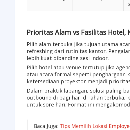
b
Prioritas Alam vs Fasilitas Hote
Pilih alam terbuka jika tujuan utama acar
refreshing dari rutinitas kantor. Peng
lebih kuat dibanding sesi indoor.
Pilih hotel atau venue tertutup jika ag
atau acara formal seperti penghargaan k
ketersediaan proyektor menjadi priorita
Dalam praktik lapangan, solusi paling ba
outbound di pagi hari di lahan terbuka, 
untuk sore hari. Format ini mengakomo
Baca Juga:
Tips Memilih Lokasi Employe