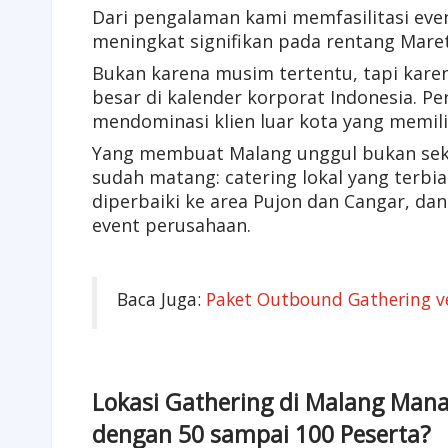
Dari pengalaman kami memfasilitasi eve
meningkat signifikan pada rentang Mar
Bukan karena musim tertentu, tapi karen
besar di kalender korporat Indonesia. Pe
mendominasi klien luar kota yang memili
Yang membuat Malang unggul bukan sek
sudah matang: catering lokal yang terbi
diperbaiki ke area Pujon dan Cangar, d
event perusahaan.
Baca Juga:
Paket Outbound Gathering v
Lokasi Gathering di Malang Man
dengan 50 sampai 100 Peserta?