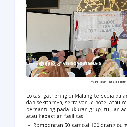
Matriks pemilihan lokasi gat
Lokasi gathering di Malang tersedia dal
dan sekitarnya, serta venue hotel atau re
bergantung pada ukuran grup, tujuan aca
atau kepastian fasilitas.
Rombongan 50 sampai 100 orang punya 