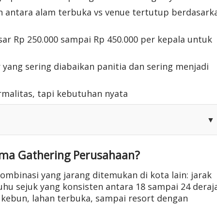
antara alam terbuka vs venue tertutup berdasark
sar Rp 250.000 sampai Rp 450.000 per kepala untuk
yang sering diabaikan panitia dan sering menjadi
rmalitas, tapi kebutuhan nyata
▼
ama Gathering Perusahaan?
binasi yang jarang ditemukan di kota lain: jarak
uhu sejuk yang konsisten antara 18 sampai 24 deraj
ea kebun, lahan terbuka, sampai resort dengan