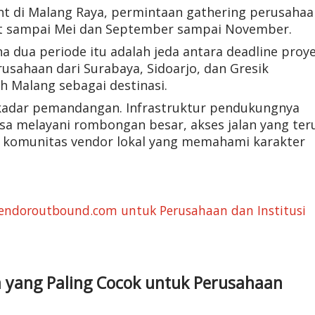
nt di Malang Raya, permintaan gathering perusahaa
et sampai Mei dan September sampai November.
a dua periode itu adalah jeda antara deadline proy
rusahaan dari Surabaya, Sidoarjo, dan Gresik
h Malang sebagai destinasi.
adar pemandangan. Infrastruktur pendukungnya
asa melayani rombongan besar, akses jalan yang ter
an komunitas vendor lokal yang memahami karakter
endoroutbound.com untuk Perusahaan dan Institusi
a yang Paling Cocok untuk Perusahaan