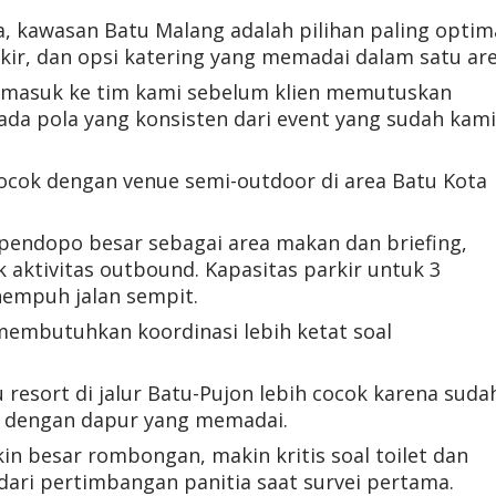
 kawasan Batu Malang adalah pilihan paling optim
rkir, dan opsi katering yang memadai dalam satu are
ng masuk ke tim kami sebelum klien memutuskan
 ada pola yang konsisten dari event yang sudah kami
ocok dengan venue semi-outdoor di area Batu Kota
 pendopo besar sebagai area makan dan briefing,
 aktivitas outbound. Kapasitas parkir untuk 3
nempuh jalan sempit.
embutuhkan koordinasi lebih ketat soal
u resort di jalur Batu-Pujon lebih cocok karena suda
i dengan dapur yang memadai.
in besar rombongan, makin kritis soal toilet dan
t dari pertimbangan panitia saat survei pertama.