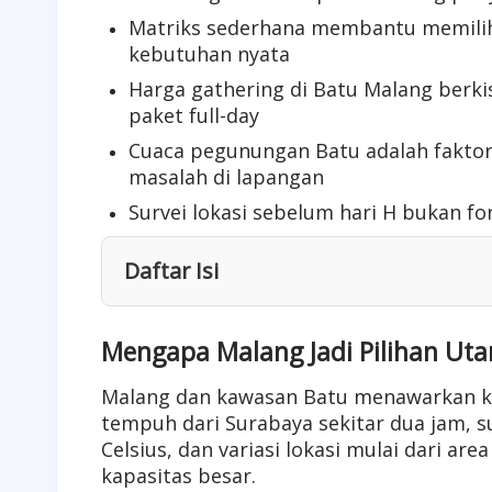
Matriks sederhana membantu memilih 
kebutuhan nyata
Harga gathering di Batu Malang berki
paket full-day
Cuaca pegunungan Batu adalah faktor 
masalah di lapangan
Survei lokasi sebelum hari H bukan fo
Daftar Isi
Mengapa Malang Jadi Pilihan Ut
Malang dan kawasan Batu menawarkan kom
tempuh dari Surabaya sekitar dua jam, s
Celsius, dan variasi lokasi mulai dari ar
kapasitas besar.