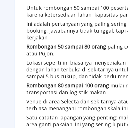
Untuk rombongan 50 sampai 100 peserta,
karena ketersediaan lahan, kapasitas pa
Ini adalah pertanyaan yang paling seri
booking. Jawabannya tidak tunggal, tapi
kerjakan.
Rombongan 50 sampai 80 orang
paling c
atau Pujon.
Lokasi seperti ini biasanya menyediakan
dengan lahan terbuka di sekitarnya untuk
sampai 5 bus cukup, dan tidak perlu me
Rombongan 80 sampai 100 orang
mulai m
transportasi dan logistik makan.
Venue di area Selecta dan sekitarnya ata
terbiasa menangani rombongan skala in
Satu catatan lapangan yang penting: mak
area ganti pakaian. Ini yang sering lupu