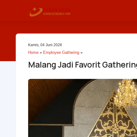
Kamis, 04 Juni 2026
Home
»
Employee Gathering
»
Malang Jadi Favorit Gathering