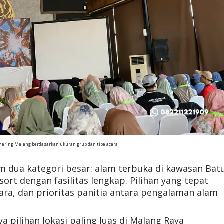
hering Malang berdasarkan ukuran grup dan tipe acara
am dua kategori besar: alam terbuka di kawasan Bat
sort dengan fasilitas lengkap. Pilihan yang tepat
ra, dan prioritas panitia antara pengalaman alam
pilihan lokasi paling luas di Malang Raya