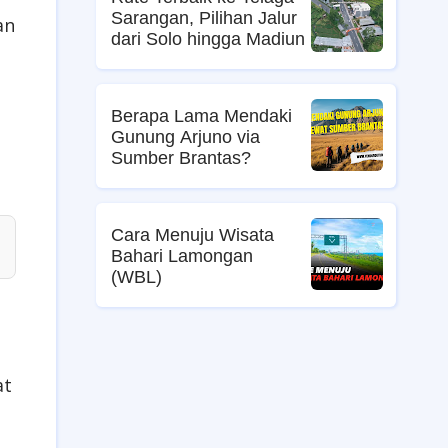
Sarangan, Pilihan Jalur
an
dari Solo hingga Madiun
Berapa Lama Mendaki
Gunung Arjuno via
Sumber Brantas?
Cara Menuju Wisata
Bahari Lamongan
(WBL)
at