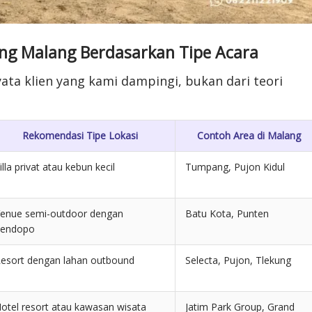
ing Malang Berdasarkan Tipe Acara
yata klien yang kami dampingi, bukan dari teori
Rekomendasi Tipe Lokasi
Contoh Area di Malang
illa privat atau kebun kecil
Tumpang, Pujon Kidul
enue semi-outdoor dengan
Batu Kota, Punten
pendopo
esort dengan lahan outbound
Selecta, Pujon, Tlekung
otel resort atau kawasan wisata
Jatim Park Group, Grand