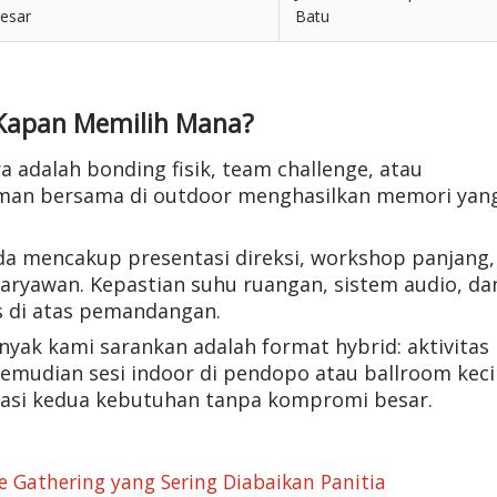
esar
Batu
l, Kapan Memilih Mana?
a adalah bonding fisik, team challenge, atau
alaman bersama di outdoor menghasilkan memori yan
enda mencakup presentasi direksi, workshop panjang,
aryawan. Kepastian suhu ruangan, sistem audio, da
s di atas pemandangan.
nyak kami sarankan adalah format hybrid: aktivitas
kemudian sesi indoor di pendopo atau ballroom keci
dasi kedua kebutuhan tanpa kompromi besar.
e Gathering yang Sering Diabaikan Panitia