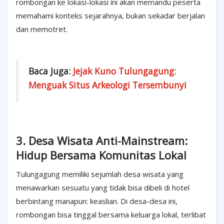
rombongan ke lokasi-lokasi ini akan memandu peserta
memahami konteks sejarahnya, bukan sekadar berjalan
dan memotret.
Baca Juga:
Jejak Kuno Tulungagung:
Menguak Situs Arkeologi Tersembunyi
3. Desa Wisata Anti-Mainstream:
Hidup Bersama Komunitas Lokal
Tulungagung memiliki sejumlah desa wisata yang
menawarkan sesuatu yang tidak bisa dibeli di hotel
berbintang manapun: keaslian. Di desa-desa ini,
rombongan bisa tinggal bersama keluarga lokal, terlibat