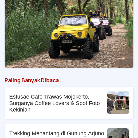
Paling Banyak Dibaca
Estusae Cafe Trawas Mojokerto,
Surganya Coffee Lovers & Spot Foto
Kekinian
Trekking Menantang di Gunung Arjuno