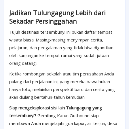
Jadikan Tulungagung Lebih dari
Sekadar Persinggahan
Tujuh destinasi tersembunyi ini bukan daftar tempat
wisata biasa. Masing-masing menyimpan cerita,
pelajaran, dan pengalaman yang tidak bisa digantikan
oleh kunjungan ke tempat ramai yang sudah jutaan
orang datangi.
Ketika rombongan sekolah atau tim perusahaan Anda
pulang dari perjalanan ini, yang mereka bawa bukan
hanya foto, melainkan perspektif baru dan cerita yang
akan diulang bertahun-tahun kemudian.
Siap mengeksplorasi sisi lain Tulungagung yang
tersembunyi?
Gemilang Katun Outbound siap
membawa Anda menjelajahi goa kapur, air terjun, desa