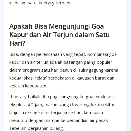
ini dalam satu itinerary terpadu.
Apakah Bisa Mengunjungi Goa
Kapur dan Air Terjun dalam Satu
Hari?
Bisa, dengan perencanaan yang tepat. Kombinasi goa
kapur dan air terjun adalah pasangan paling populer
dalam program satu hari penuh di Tulungagung karena
kedua lokasi relatif berdekatan di kawasan barat dan
selatan kabupaten.
Itinerary tipikal: tiba pagi, langsung ke goa untuk sesi
eksplorasi 2 jam, makan siang di warung lokal sekitar,
lanjut trekking ke air terjun sore hari, kemudian
menutup dengan mampir ke pemandian air panas
sebelum perjalanan pulang.