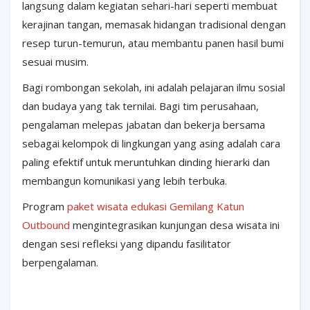
langsung dalam kegiatan sehari-hari seperti membuat
kerajinan tangan, memasak hidangan tradisional dengan
resep turun-temurun, atau membantu panen hasil bumi
sesuai musim.
Bagi rombongan sekolah, ini adalah pelajaran ilmu sosial
dan budaya yang tak ternilai. Bagi tim perusahaan,
pengalaman melepas jabatan dan bekerja bersama
sebagai kelompok di lingkungan yang asing adalah cara
paling efektif untuk meruntuhkan dinding hierarki dan
membangun komunikasi yang lebih terbuka.
Program
paket wisata edukasi Gemilang Katun
Outbound
mengintegrasikan kunjungan desa wisata ini
dengan sesi refleksi yang dipandu fasilitator
berpengalaman.