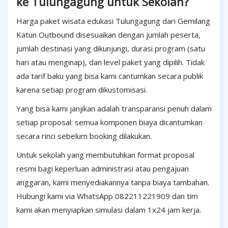
ke Tulungagung untuk Sekolah?
Harga paket wisata edukasi Tulungagung dari Gemilang
Katun Outbound disesuaikan dengan jumlah peserta,
jumlah destinasi yang dikunjungi, durasi program (satu
hari atau menginap), dan level paket yang dipilih. Tidak
ada tarif baku yang bisa kami cantumkan secara publik
karena setiap program dikustomisasi.
Yang bisa kami janjikan adalah transparansi penuh dalam
setiap proposal: semua komponen biaya dicantumkan
secara rinci sebelum booking dilakukan.
Untuk sekolah yang membutuhkan format proposal
resmi bagi keperluan administrasi atau pengajuan
anggaran, kami menyediakannya tanpa biaya tambahan.
Hubungi kami via WhatsApp 082211221909 dan tim
kami akan menyiapkan simulasi dalam 1x24 jam kerja.