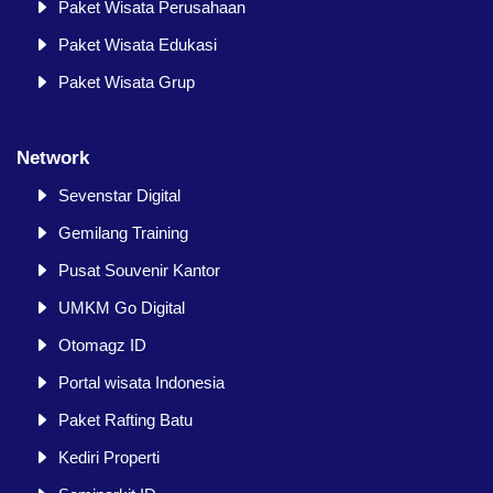
Paket Wisata Perusahaan
Paket Wisata Edukasi
Paket Wisata Grup
Network
Sevenstar Digital
Gemilang Training
Pusat Souvenir Kantor
UMKM Go Digital
Otomagz ID
Portal wisata Indonesia
Paket Rafting Batu
Kediri Properti