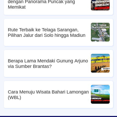
dengan Panorama Puncak yang
Memikat
Rute Terbaik ke Telaga Sarangan,
Pilihan Jalur dari Solo hingga Madiun
Berapa Lama Mendaki Gunung Arjuno
via Sumber Brantas?
Cara Menuju Wisata Bahari Lamongan
(WBL)