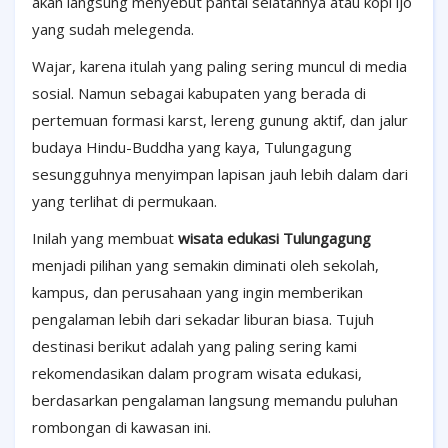
akan langsung menyebut pantai selatannya atau kopi ijo
yang sudah melegenda.
Wajar, karena itulah yang paling sering muncul di media
sosial. Namun sebagai kabupaten yang berada di
pertemuan formasi karst, lereng gunung aktif, dan jalur
budaya Hindu-Buddha yang kaya, Tulungagung
sesungguhnya menyimpan lapisan jauh lebih dalam dari
yang terlihat di permukaan.
Inilah yang membuat
wisata edukasi Tulungagung
menjadi pilihan yang semakin diminati oleh sekolah,
kampus, dan perusahaan yang ingin memberikan
pengalaman lebih dari sekadar liburan biasa. Tujuh
destinasi berikut adalah yang paling sering kami
rekomendasikan dalam program wisata edukasi,
berdasarkan pengalaman langsung memandu puluhan
rombongan di kawasan ini.