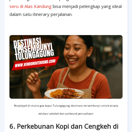
seru di Alas Kandung
bisa menjadi pelengkap yang ideal
dalam satu itinerary perjalanan.
Penjelajah di mulut goa kapur Tulungagung, destinasi tersembunyi untuk wisata
edukasi sekolah dan outbound perusahaan
6. Perkebunan Kopi dan Cengkeh di