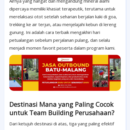
Airnya yang hangat dan mengandung mineral alami
dipercaya memiliki khasiat terapeutik, terutama untuk
merelaksasi otot setelah seharian berjalan kaki di goa,
trekking ke air terjun, atau menjelajahi kebun di lereng
gunung. Ini adalah cara terbaik mengakhiri hari
petualangan sebelum perjalanan pulang, dan selalu
menjadi momen favorit peserta dalam program kami.
Destinasi Mana yang Paling Cocok
untuk Team Building Perusahaan?
Dari ketujuh destinasi di atas, tiga yang paling efektif