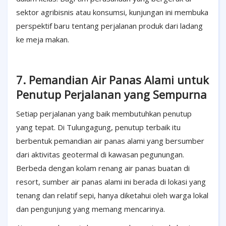
sektor agribisnis atau konsumsi, kunjungan ini membuka
perspektif baru tentang perjalanan produk dari ladang
ke meja makan.
7. Pemandian Air Panas Alami untuk
Penutup Perjalanan yang Sempurna
Setiap perjalanan yang baik membutuhkan penutup
yang tepat. Di Tulungagung, penutup terbaik itu
berbentuk pemandian air panas alami yang bersumber
dari aktivitas geotermal di kawasan pegunungan.
Berbeda dengan kolam renang air panas buatan di
resort, sumber air panas alami ini berada di lokasi yang
tenang dan relatif sepi, hanya diketahui oleh warga lokal
dan pengunjung yang memang mencarinya.