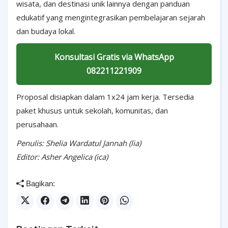
wisata, dan destinasi unik lainnya dengan panduan
edukatif yang mengintegrasikan pembelajaran sejarah
dan budaya lokal.
Konsultasi Gratis via WhatsApp
082211221909
Proposal disiapkan dalam 1x24 jam kerja. Tersedia
paket khusus untuk sekolah, komunitas, dan
perusahaan.
Penulis: Shelia Wardatul Jannah (lia)
Editor: Asher Angelica (ica)
Bagikan: