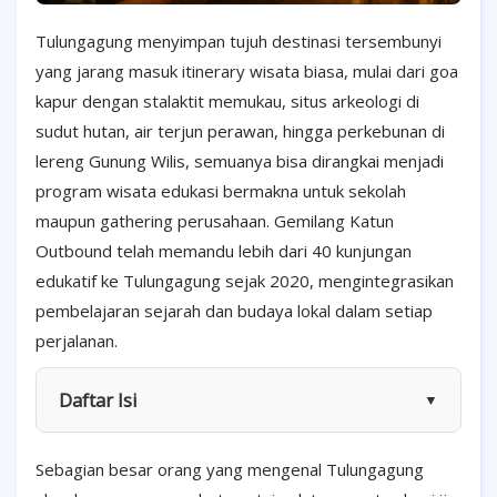
Tulungagung menyimpan tujuh destinasi tersembunyi
yang jarang masuk itinerary wisata biasa, mulai dari goa
kapur dengan stalaktit memukau, situs arkeologi di
sudut hutan, air terjun perawan, hingga perkebunan di
lereng Gunung Wilis, semuanya bisa dirangkai menjadi
program wisata edukasi bermakna untuk sekolah
maupun gathering perusahaan. Gemilang Katun
Outbound telah memandu lebih dari 40 kunjungan
edukatif ke Tulungagung sejak 2020, mengintegrasikan
pembelajaran sejarah dan budaya lokal dalam setiap
perjalanan.
Daftar Isi
▼
Sebagian besar orang yang mengenal Tulungagung