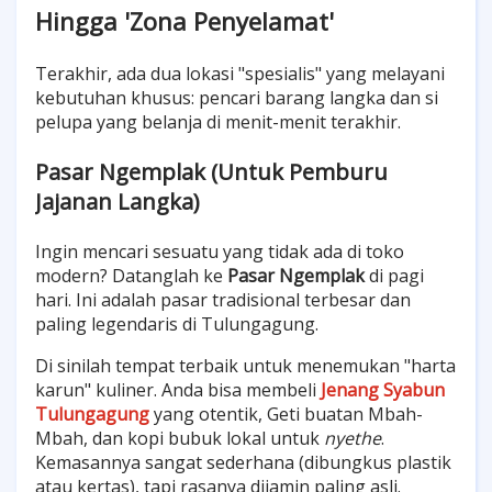
Hingga 'Zona Penyelamat'
Terakhir, ada dua lokasi "spesialis" yang melayani
kebutuhan khusus: pencari barang langka dan si
pelupa yang belanja di menit-menit terakhir.
Pasar Ngemplak (Untuk Pemburu
Jajanan Langka)
Ingin mencari sesuatu yang tidak ada di toko
modern? Datanglah ke
Pasar Ngemplak
di pagi
hari. Ini adalah pasar tradisional terbesar dan
paling legendaris di Tulungagung.
Di sinilah tempat terbaik untuk menemukan "harta
karun" kuliner. Anda bisa membeli
Jenang Syabun
Tulungagung
yang otentik, Geti buatan Mbah-
Mbah, dan kopi bubuk lokal untuk
nyethe
.
Kemasannya sangat sederhana (dibungkus plastik
atau kertas), tapi rasanya dijamin paling asli.