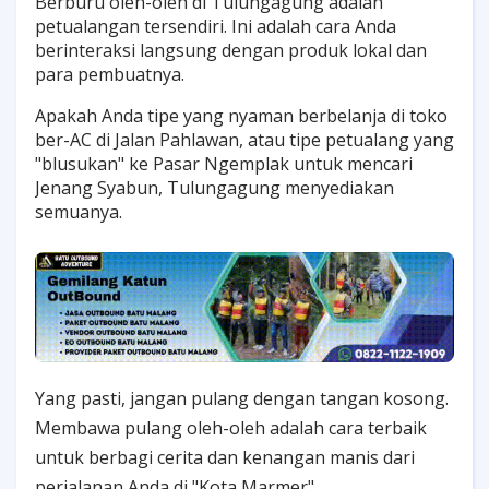
Berburu oleh-oleh di Tulungagung adalah
petualangan tersendiri. Ini adalah cara Anda
berinteraksi langsung dengan produk lokal dan
para pembuatnya.
Apakah Anda tipe yang nyaman berbelanja di toko
ber-AC di Jalan Pahlawan, atau tipe petualang yang
"blusukan" ke Pasar Ngemplak untuk mencari
Jenang Syabun, Tulungagung menyediakan
semuanya.
Yang pasti, jangan pulang dengan tangan kosong.
Membawa pulang oleh-oleh adalah cara terbaik
untuk berbagi cerita dan kenangan manis dari
perjalanan Anda di "Kota Marmer".