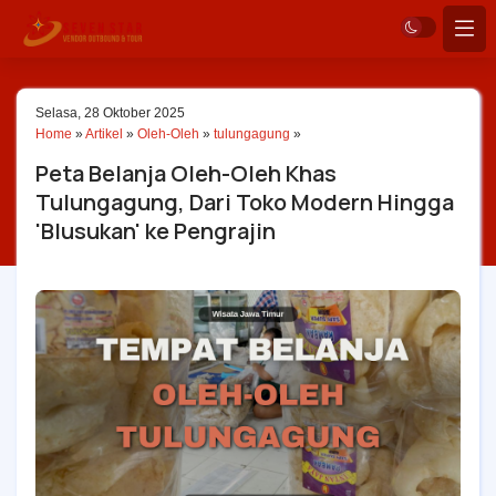
Selasa, 28 Oktober 2025
Home
»
Artikel
»
Oleh-Oleh
»
tulungagung
»
Peta Belanja Oleh-Oleh Khas
Tulungagung, Dari Toko Modern Hingga
'Blusukan' ke Pengrajin