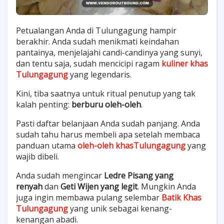
Petualangan Anda di Tulungagung hampir
berakhir. Anda sudah menikmati keindahan
pantainya, menjelajahi candi-candinya yang sunyi,
dan tentu saja, sudah mencicipi ragam
kuliner khas
Tulungagung
yang legendaris.
Kini, tiba saatnya untuk ritual penutup yang tak
kalah penting:
berburu oleh-oleh
.
Pasti daftar belanjaan Anda sudah panjang. Anda
sudah tahu harus membeli apa setelah membaca
panduan utama
oleh-oleh khasTulungagung
yang
wajib dibeli.
Anda sudah mengincar
Ledre Pisang yang
renyah
dan
Geti Wijen yang legit
. Mungkin Anda
juga ingin membawa pulang selembar
Batik Khas
Tulungagung
yang unik sebagai kenang-
kenangan abadi.