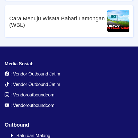
Cara Menuju Wisata Bahari Lamongan
(WBL)
Media Sosial:
:
Vendor Outbound Jatim
:
Vendor Outbound Jatim
:
Vendoroutboundcom
:
Vendoroutboundcom
Outbound
Batu dan Malang