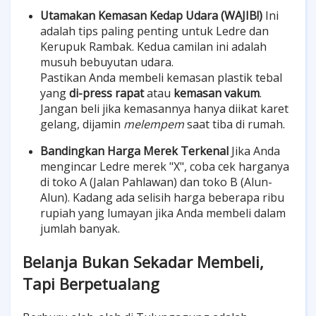
Utamakan Kemasan Kedap Udara (WAJIB!)
Ini
adalah tips paling penting untuk Ledre dan
Kerupuk Rambak. Kedua camilan ini adalah
musuh bebuyutan udara.
Pastikan Anda membeli kemasan plastik tebal
yang
di-press rapat
atau
kemasan vakum
.
Jangan beli jika kemasannya hanya diikat karet
gelang, dijamin
melempem
saat tiba di rumah.
Bandingkan Harga Merek Terkenal
Jika Anda
mengincar Ledre merek "X", coba cek harganya
di toko A (Jalan Pahlawan) dan toko B (Alun-
Alun). Kadang ada selisih harga beberapa ribu
rupiah yang lumayan jika Anda membeli dalam
jumlah banyak.
Belanja Bukan Sekadar Membeli,
Tapi Berpetualang