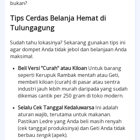
bukan?
Tips Cerdas Belanja Hemat di
Tulungagung
Sudah tahu lokasinya? Sekarang gunakan tips ini
agar dompet Anda tidak jebol dan belanjaan Anda
maksimal.
Beli Versi "Curah" atau Kiloan
Untuk barang
seperti Kerupuk Rambak mentah atau Geti,
membeli kiloan (curah) di pasar atau sentra
industri jauh lebih murah daripada yang sudah
dikemas cantik per 250 gram di toko modern.
Selalu Cek Tanggal Kedaluwarsa
Ini adalah
aturan wajib, terutama untuk makanan.
Pastikan Ledre yang Anda beli masih renyah
(cek tanggal produksinya) dan Geti Anda tidak
berbau
tengik
(apek).