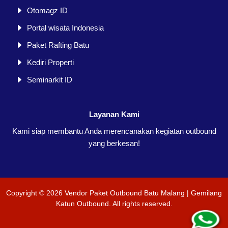
Otomagz ID
Portal wisata Indonesia
Paket Rafting Batu
Kediri Properti
Seminarkit ID
Layanan Kami
Kami siap membantu Anda merencanakan kegiatan outbound
yang berkesan!
Copyright ©
2026
Vendor Paket Outbound Batu Malang | Gemilang
Katun Outbound
. All rights reserved.